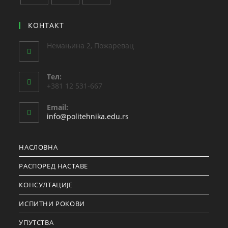
КОНТАКТ
Немањина 2, Пожаревац
Teл:
+381 12 531-667
Email:
info@politehnika.edu.rs
НАСЛОВНА
РАСПОРЕД НАСТАВЕ
КОНСУЛТАЦИЈЕ
ИСПИТНИ РОКОВИ
УПУТСТВА